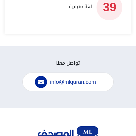
39
لغة متبقية
تواصل معنا
info@mlquran.com