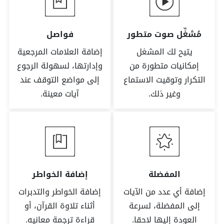
مُشغِّل صوت متطور
فواصل
يتيح لك المشغل
إضافة العلامات المرجعية
إمكانيات متطورة من
وإدارتها، لسهولة الرجوع
التكرار وتوقيت الاستماع
إلى مواضع التوقف عند
وغير ذلك.
آيات معينة.
المفضلة
إضافة الخواطر
إضافة أي عدد من الآيات
إضافة الخواطر والتدبرات
إلى المفضلة، لسرعة
أثناء تلاوة القرآن، أو
العودة إليها لاحقا.
قراءة ترجمة معانيه.