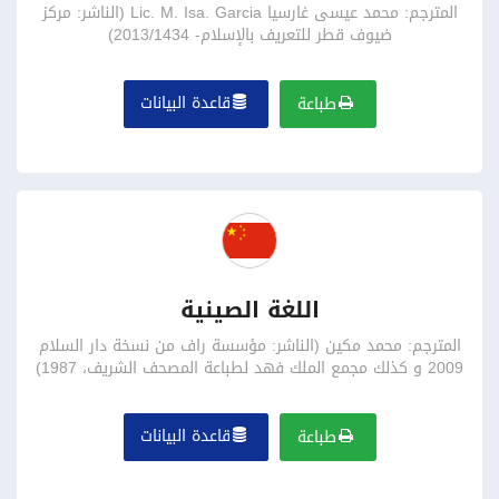
المترجم: محمد عيسى غارسيا Lic. M. Isa. Garcia (الناشر: مركز
ضيوف قطر للتعريف بالإسلام- 2013/1434)
قاعدة البيانات
طباعة
اللغة الصينية
المترجم: محمد مكين (الناشر: مؤسسة راف من نسخة دار السلام
2009 و كذلك مجمع الملك فهد لطباعة المصحف الشريف، 1987)
قاعدة البيانات
طباعة