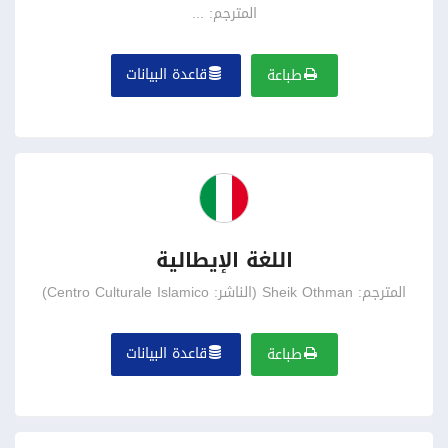
المترجم: ...
قاعدة البيانات
طباعة
اللغة الإيطالية
المترجم: Sheik Othman (الناشر: Centro Culturale Islamico)
قاعدة البيانات
طباعة