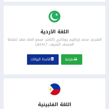
اللغة الأردية
المترجم: محمد إبراهيم جوناكري (الناشر: مجمع الملك فهد لطباعة
المصحف الشريف، 1417هـ)
قاعدة البيانات
طباعة
اللغة الفلبينية