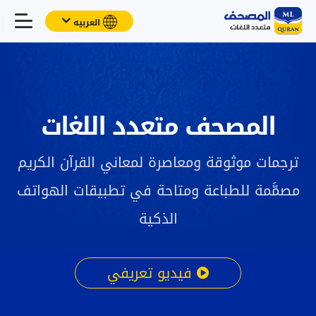
العربيه
الرئيسية
المصحف متعدد اللغات
نظرة عامة
ترجمات موثوقة ومعاصرة لمعاني القرآن الكريم
تطبيق المصحف
مصمَّمة للطباعة ومتاحة في تطبيقات الهواتف
الذكية
الترجمات
تطوير المشروع
فيديو تعريفي
اتصل بنا