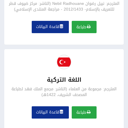
المترجم: نبيل رضوان Nebil Radhouane (الناشر: مركز ضيوف قطر
للتعريف بالإسلام- 2012/1433 - مراجعة المنتدى الإسلامي)
قاعدة البيانات
طباعة
اللغة التركية
المترجم: مجموعة من العلماء (الناشر: مجمع الملك فهد لطباعة
المصحف الشريف، 1422هـ)
قاعدة البيانات
طباعة