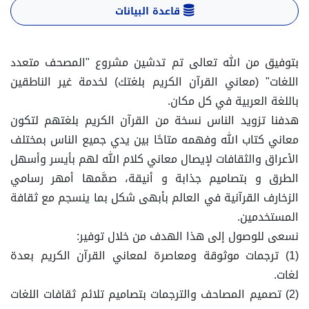
قاعدة البيانات
بتوفيق من الله تعالى تم تدشين مشروع "المصحف متعدد
اللغات" (معاني القرآن الكريم بلغتك) لخدمة غير الناطقين
باللغة العربية في كل مكان.
هدفنا تزويد الناس نسخة من القرآن الكريم بلغتهم لتكون
معاني كتاب الله وفهمه متاحًا بين يدي جميع الناس بمختلف
الأعراق والثقافات لإيصال معاني كلام الله لهم بأيسر وأسهل
الطرق و بتصاميم جذابة و أنيقة، صمَّمها أمهر رسامي
الزخارف القرآنية في العالم بأبهى شكل بما ينسجم مع ثقافة
المستخدمين.
نسعى للوصول إلى هذا الهدف من خلال توفير:
(1) ترجمات موثوقة ومعاصرة لمعاني القرآن الكريم بعدة
لغات.
(2) تصميم المصاحف والترجمات بتصاميم تلائم ثقافات اللغات